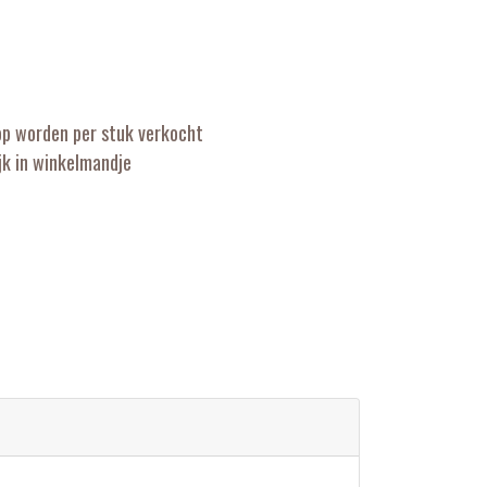
op worden per stuk verkocht
k in winkelmandje