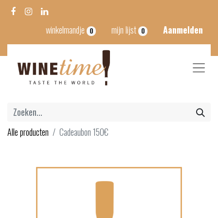
winkelmandje
mijn lijst
Aanmelden
0
0
Alle producten
Cadeaubon 150€