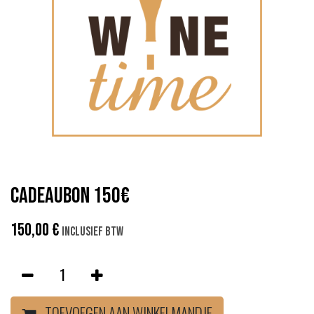
Cadeaubon 150€
150,00
€
Inclusief btw
TOEVOEGEN AAN WINKELMANDJE