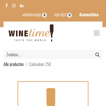
winkelmandje
mijn lijst
Aanmelden
0
0
Alle producten
Cadeaubon 25€