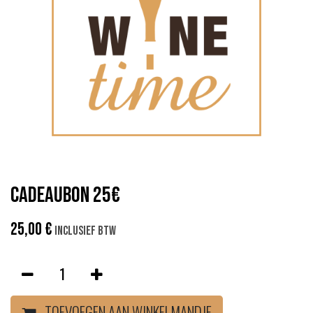
Cadeaubon 25€
25,00
€
Inclusief btw
TOEVOEGEN AAN WINKELMANDJE