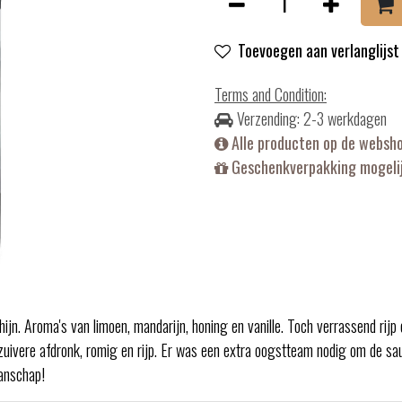
Toevoegen aan verlanglijst
Terms and Condition
:
Verzending: 2-3 werkdagen
Alle producten op de websh
Geschenkverpakking mogelij
ijn. Aroma's van limoen, mandarijn, honing en vanille. Toch verrassend rijp 
 zuivere afdronk, romig en rijp. Er was een extra oogstteam nodig om de sa
manschap!