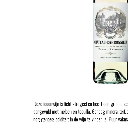
Deze icoonwijn is licht strogeel en heeft een groene sch
aangevuld met meloen en tequilla. Genoeg mineraliteit,
nog genoeg aciditeit in de wijn te vinden is. Puur vak