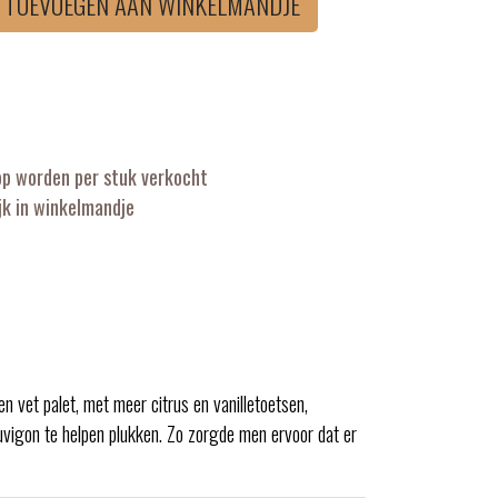
TOEVOEGEN AAN WINKELMANDJE
op worden per stuk verkocht
k in winkelmandje
en vet palet, met meer citrus en vanilletoetsen,
uvigon te helpen plukken. Zo zorgde men ervoor dat er