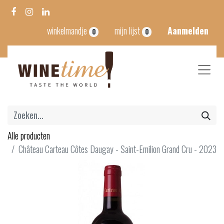
winkelmandje
mijn lijst
Aanmelden
0
0
Alle producten
Château Carteau Côtes Daugay - Saint-Emilion Grand Cru - 2023