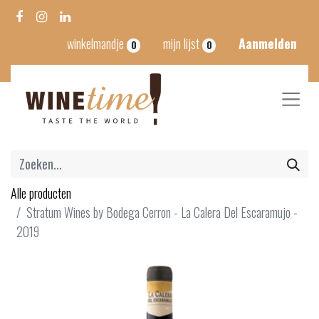
winkelmandje
mijn lijst
Aanmelden
0
0
Alle producten
Stratum Wines by Bodega Cerron - La Calera Del Escaramujo -
2019