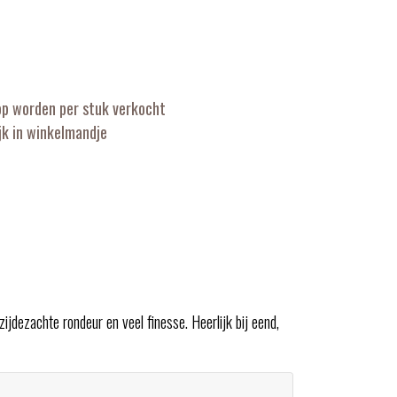
op worden per stuk verkocht
k in winkelmandje
zijdezachte rondeur en veel finesse. Heerlijk bij eend,