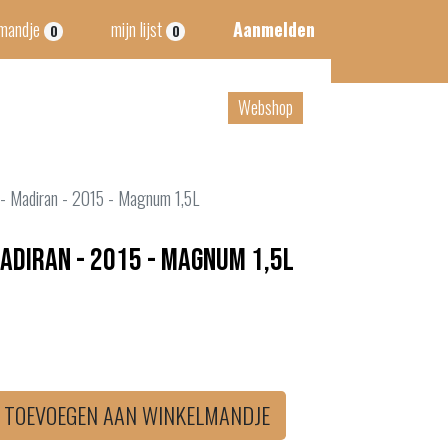
lmandje
mijn lijst
Aanmelden
0
0
tact
B2B
Webshop
- Madiran - 2015 - Magnum 1,5L
adiran - 2015 - Magnum 1,5L
TOEVOEGEN AAN WINKELMANDJE