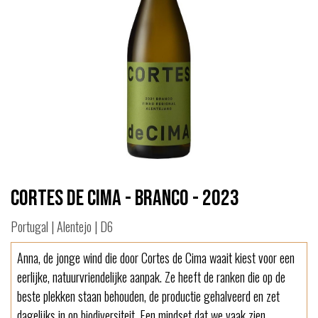
Cortes de Cima - Branco - 2023
Portugal | Alentejo | D6
Anna, de jonge wind die door Cortes de Cima waait kiest voor een
eerlijke, natuurvriendelijke aanpak. Ze heeft de ranken die op de
beste plekken staan behouden, de productie gehalveerd en zet
dagelijks in op biodiversiteit. Een mindset dat we vaak zien