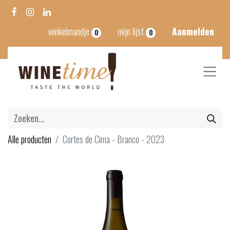
winkelmandje
mijn lijst
Aanmelden
0
0
Alle producten
Cortes de Cima - Branco - 2023