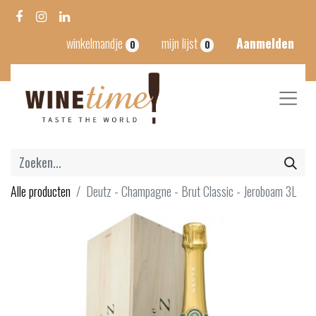
winkelmandje
mijn lijst
Aanmelden
0
0
Alle producten
Deutz - Champagne - Brut Classic - Jeroboam 3L