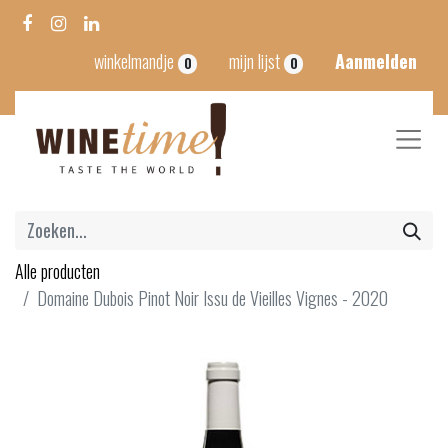
winkelmandje
mijn lijst
Aanmelden
0
0
Alle producten
Domaine Dubois Pinot Noir Issu de Vieilles Vignes - 2020