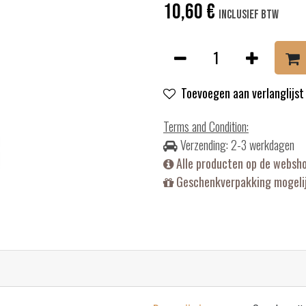
10,60
€
Inclusief btw
Toevoegen aan verlanglijst
Terms and Condition
:
Verzending: 2-3 werkdagen
Alle producten op de websh
Geschenkverpakking mogelij