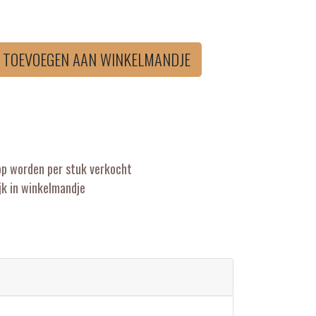
TOEVOEGEN AAN WINKELMANDJE
op worden per stuk verkocht
k in winkelmandje