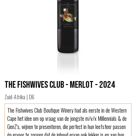
The Fishwives Club - Merlot - 2024
Zuid-Afrika | D6
The Fishwives Club Boutique Winery had als eerste in de Western
Cape het idee om op vraag van de jongste m/v/x Millennials & de
GenZ's, wijnen te presenteren, die perfect in hun leefsfeer passen
én ervoor te zorgen dat de inhoud ervan ook lekker is en aan hun