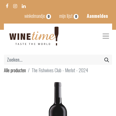
winkelmandje
mijn lijst
Aanmelden
0
0
Alle producten
The Fishwives Club - Merlot - 2024