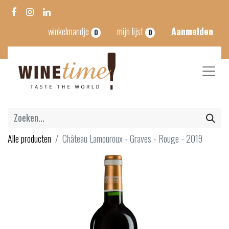
winkelmandje
mijn lijst
Aanmelden
0
0
Alle producten
Château Lamouroux - Graves - Rouge - 2019