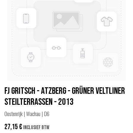
FJ Gritsch - Atzberg - Grüner Veltliner
Steilterrassen - 2013
Oostenrijk | Wachau | D6
27,15
€
Inclusief btw