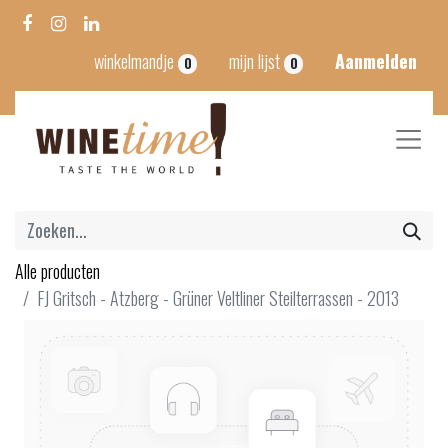
winkelmandje
mijn lijst
Aanmelden
0
0
Alle producten
FJ Gritsch - Atzberg - Grüner Veltliner Steilterrassen - 2013