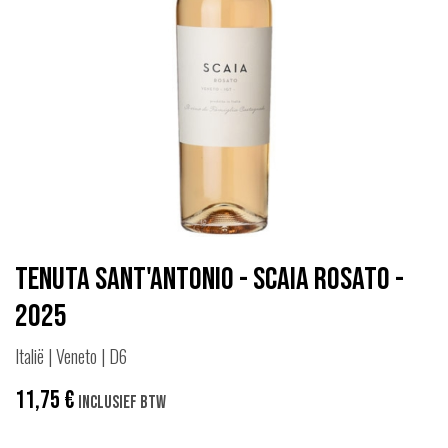
Tenuta Sant'Antonio - Scaia Rosato -
2025
Italië | Veneto | D6
11,75
€
Inclusief btw