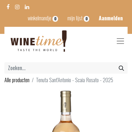
winkelmandje
mijn lijst
Aanmelden
0
0
Alle producten
Tenuta Sant'Antonio - Scaia Rosato - 2025