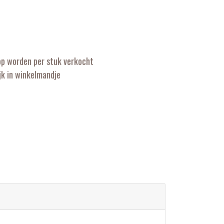
op worden per stuk verkocht
k in winkelmandje