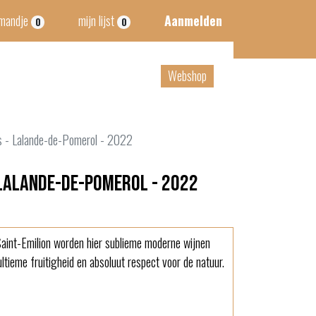
lmandje
mijn lijst
Aanmelden
0
0
tact
B2B
Webshop
 - Lalande-de-Pomerol - 2022
Lalande-de-Pomerol - 2022
aint-Emilion worden hier sublieme moderne wijnen
ultieme fruitigheid en absoluut respect voor de natuur.