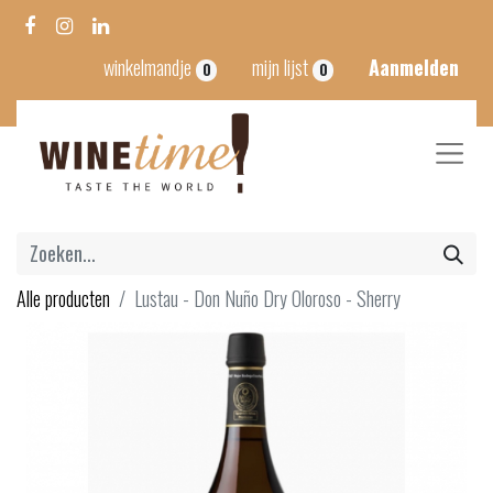
winkelmandje
mijn lijst
Aanmelden
0
0
Alle producten
Lustau - Don Nuño Dry Oloroso - Sherry