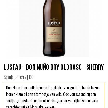
Lustau - Don Nuño Dry Oloroso - Sherry
Spanje | Sherry | D6
Don Nuno is een uitstekende begeleider van gerijpte harde kazen,
Iberico-ham of een stoofpotje van wild. Ook verrassend bij een
bordje geroosterde noten of als begeleider van rijke, smaakvolle
gerechten uit de klassieke keuken.