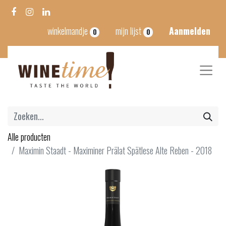
winkelmandje
mijn lijst
Aanmelden
0
0
Alle producten
Maximin Staadt - Maximiner Prälat Spätlese Alte Reben - 2018