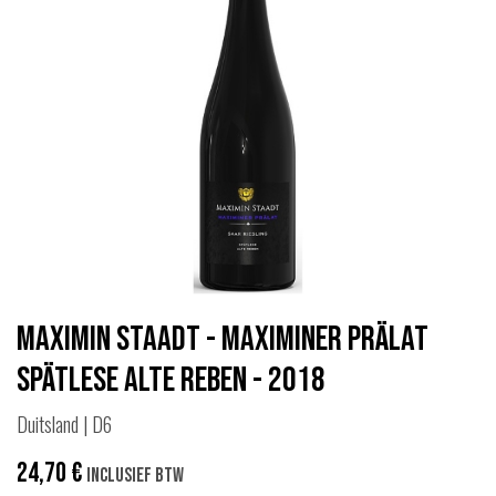
Maximin Staadt - Maximiner Prälat
Spätlese Alte Reben - 2018
Duitsland | D6
24,70
€
Inclusief btw