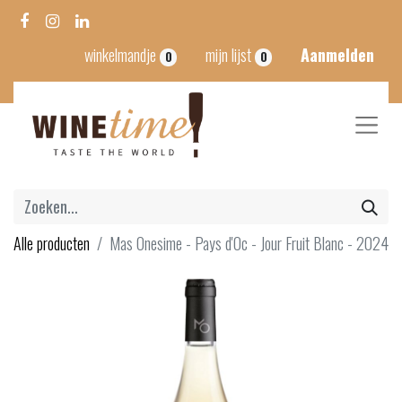
winkelmandje
mijn lijst
Aanmelden
0
0
Alle producten
Mas Onesime - Pays d'Oc - Jour Fruit Blanc - 2024