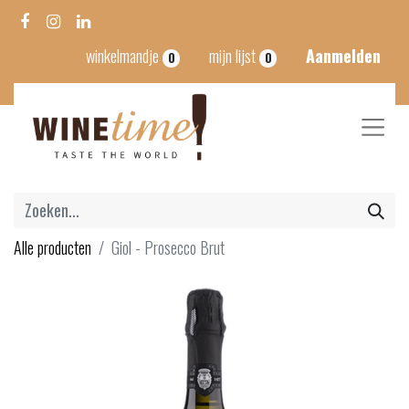
winkelmandje
mijn lijst
Aanmelden
0
0
Alle producten
Giol - Prosecco Brut