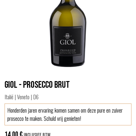
Giol - Prosecco Brut
Italië | Veneto | D6
Honderden jaren ervaring komen samen om deze pure en zuiver
prosecco te maken. Schuld vrij genieten!
14,00
€
Inclusief btw