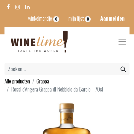
winkelmandje
mijn lijst
Aanmelden
0
0
Alle producten
Grappa
Rossi d'Angera Grappa di Nebbiolo da Barolo - 70cl