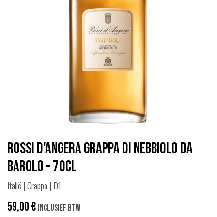
Rossi d'Angera Grappa di Nebbiolo da
Barolo - 70cl
Italië | Grappa | D1
59,00
€
Inclusief btw