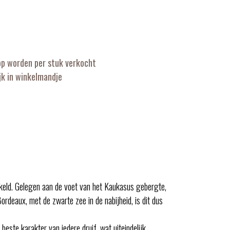
op worden per stuk verkocht
k in winkelmandje
kkeld. Gelegen aan de voet van het Kaukasus gebergte,
rdeaux, met de zwarte zee in de nabijheid, is dit dus
este karakter van iedere druif, wat uiteindelijk