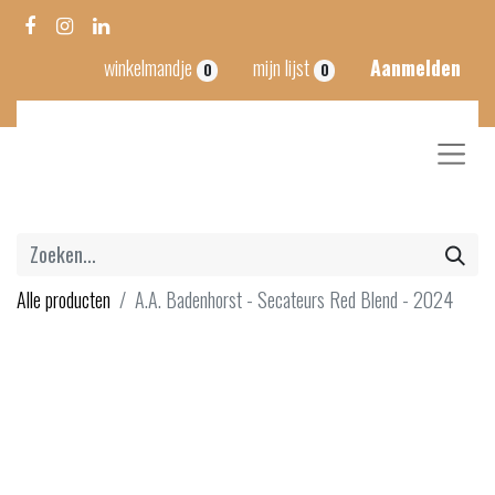
winkelmandje
mijn lijst
Aanmelden
0
0
Alle producten
A.A. Badenhorst - Secateurs Red Blend - 2024