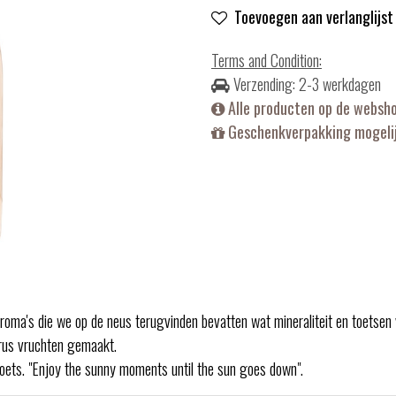
Toevoegen aan verlanglijst
Terms and Condition
:
Verzending: 2-3 werkdagen
Alle producten op de websh
Geschenkverpakking mogelij
aroma's die we op de neus terugvinden bevatten wat mineraliteit en toetsen
trus vruchten gemaakt.
 toets. "Enjoy the sunny moments until the sun goes down".