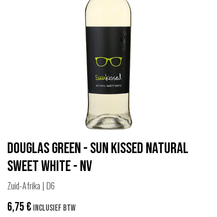
Douglas Green - Sun Kissed Natural
Sweet White - nv
Zuid-Afrika | D6
6,75
€
Inclusief btw