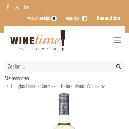
winkelmandje
mijn lijst
Aanmelden
0
0
Alle producten
Douglas Green - Sun Kissed Natural Sweet White - nv