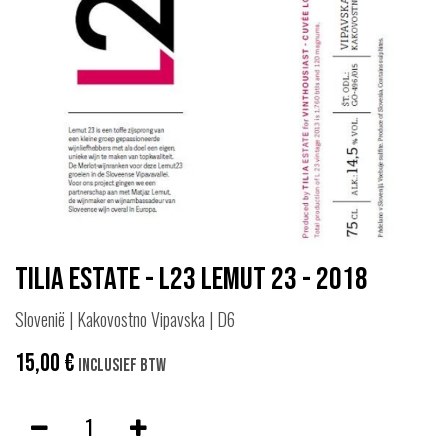
Tilia Estate - L23 Lemut 23 - 2018
Slovenië | Kakovostno Vipavska | D6
15,00
€
Inclusief btw