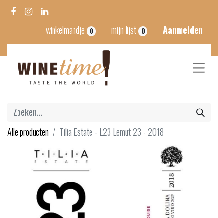
winkelmandje
mijn lijst
Aanmelden
0
0
Alle producten
Tilia Estate - L23 Lemut 23 - 2018