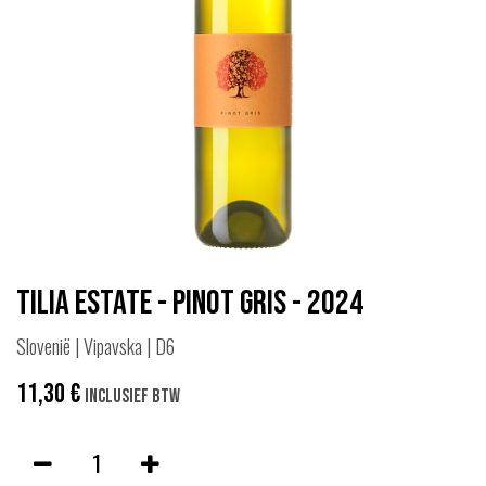
Tilia Estate - Pinot gris - 2024
Slovenië | Vipavska | D6
11,30
€
Inclusief btw