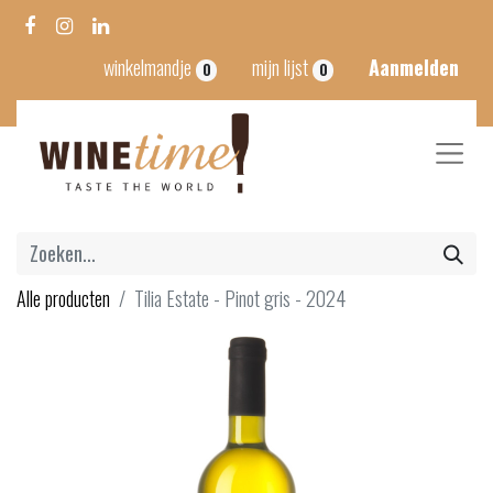
winkelmandje
mijn lijst
Aanmelden
0
0
Alle producten
Tilia Estate - Pinot gris - 2024