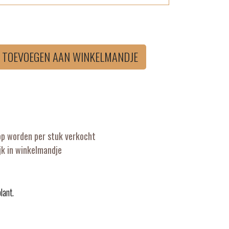
TOEVOEGEN AAN WINKELMANDJE
op worden per stuk verkocht
k in winkelmandje
lant.