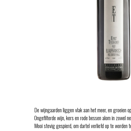
De wijngaarden liggen vlak aan het meer, en groeien o
Ongefilterde wijn, kers en rode bessen alom in zowel n
Mooi stevig gespierd, om dartel verliefd op te worden te