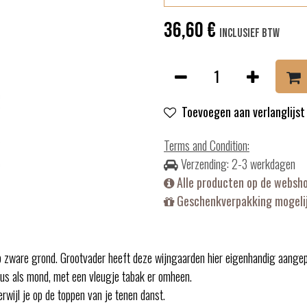
36,60
€
Inclusief btw
Toevoegen aan verlanglijst
Terms and Condition
:
Verzending: 2-3 werkdagen
Alle producten op de websh
Geschenkverpakking mogelij
p zware grond. Grootvader heeft deze wijngaarden hier eigenhandig aangep
eus als mond, met een vleugje tabak er omheen.
rwijl je op de toppen van je tenen danst.