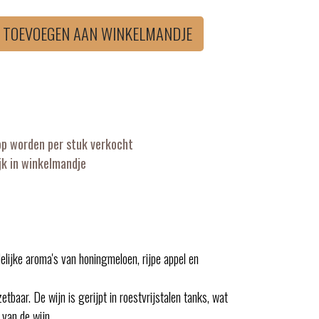
TOEVOEGEN AAN WINKELMANDJE
op worden per stuk verkocht
k in winkelmandje
elijke aroma's van honingmeloen, rijpe appel en
baar. De wijn is gerijpt in roestvrijstalen tanks, wat
 van de wijn.