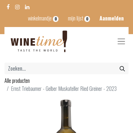
winkelmandje
mijn lijst
Aanmelden
0
0
Alle producten
Ernst Triebaumer - Gelber Muskateller Ried Greiner - 2023