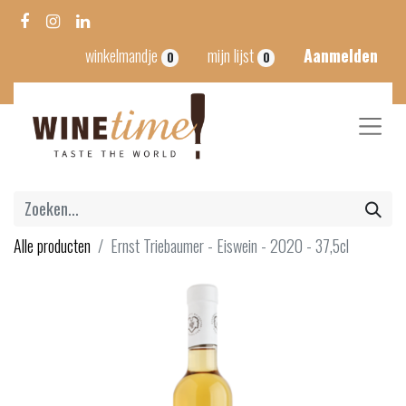
winkelmandje
mijn lijst
Aanmelden
0
0
Alle producten
Ernst Triebaumer - Eiswein - 2020 - 37,5cl