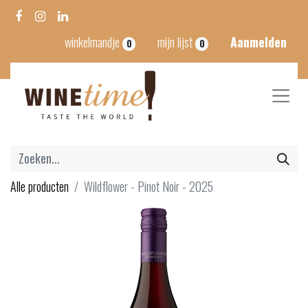
winkelmandje
mijn lijst
Aanmelden
0
0
Alle producten
Wildflower - Pinot Noir - 2025