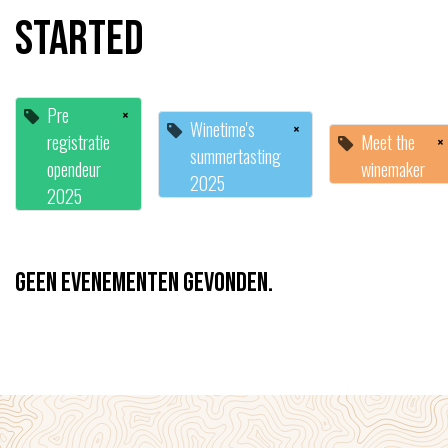
started
Pre
×
Winetime's
×
registratie
Meet the
×
summertasting
opendeur
winemaker
2025
2025
Geen evenementen gevonden.