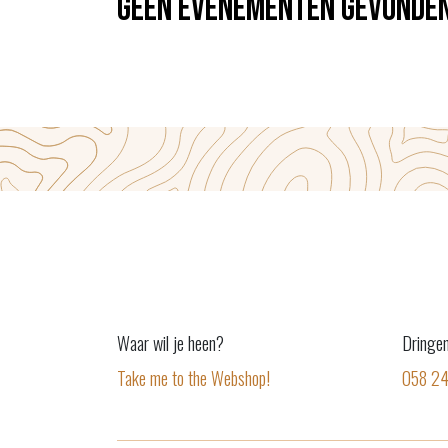
Geen evenementen gevonden
Waar wil je heen?
Dringe
Take me to the Webshop!
058 2