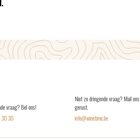
.
Niet zo dringende vraag? Mail ons
nde vraag? Bel ons!
gerust.
4 30 30
info@winetime.be