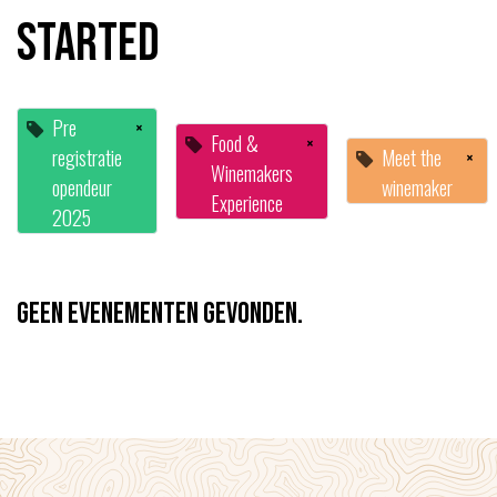
started
Pre
×
Food &
×
registratie
Meet the
×
Winemakers
opendeur
winemaker
Experience
2025
Geen evenementen gevonden.