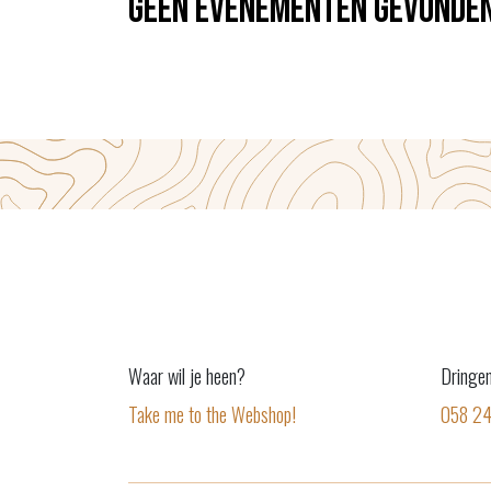
Geen evenementen gevonden
Waar wil je heen?
Dringe
Take me to the Webshop!
058 2