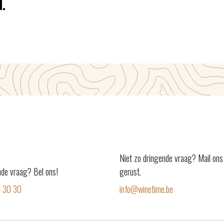
.
Niet zo dringende vraag? Mail ons
nde vraag? Bel ons!
gerust.
4 30 30
info@winetime.be