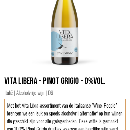
Vita Libera - Pinot Grigio - 0%vol.
Italië | Alcoholvrije wijn | D6
Met het Vita Libra-assortiment van de Italiaanse "Wine-People"
brengen we een leuk en speels alcoholvrij alternatief op hun wijnen
die geschikt zijn voor alle gelegenheden. Deze witte is gemaakt
van 100% Pinot Grigio druifjes waarvan een heerlijke wijn werd