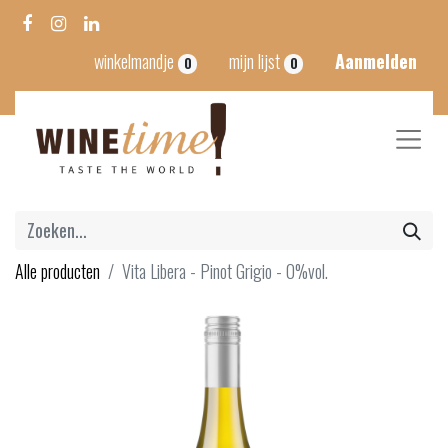
winkelmandje
mijn lijst
Aanmelden
0
0
Alle producten
Vita Libera - Pinot Grigio - 0%vol.