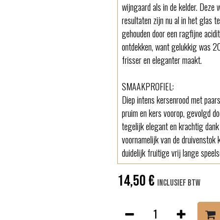
wijngaard als in de kelder. Deze 
resultaten zijn nu al in het glas 
gehouden door een ragfijne acidit
ontdekken, want gelukkig was 202
frisser en eleganter maakt.
SMAAKPROFIEL:
Diep intens kersenrood met paars
pruim en kers voorop, gevolgd do
tegelijk elegant en krachtig dank 
voornamelijk van de druivenstok 
duidelijk fruitige vrij lange speel
14,50
€
Inclusief btw