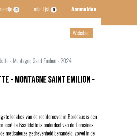
lmandje
mijn lijst
Aanmelden
0
0
tact
B2B
Webshop
dette - Montagne Saint Emilion - 2024
te - Montagne Saint Emilion -
igste locaties van de rechteroever in Bordeaux is een
or een! La Bastidette is onderdeel van de Domaines
de meticuleuze gedrevenheid behandeld, zowel in de