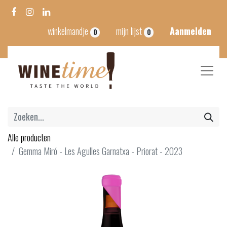
winkelmandje
mijn lijst
Aanmelden
0
0
Alle producten
Gemma Miró - Les Agulles Garnatxa - Priorat - 2023