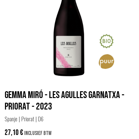
Gemma Miró - Les Agulles Garnatxa -
Priorat - 2023
Spanje | Priorat | D6
27,10
€
Inclusief btw