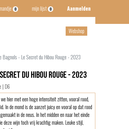
lmandje
mijn lijst
Aanmelden
0
0
tact
B2B
Webshop
e Bagnols - Le Secret du Hibou Rouge - 2023
 Secret du Hibou Rouge - 2023
e | D6
we hier met een hoge intensiteit zitten, vooral rood,
id. In de mond is de aanzet juicy en vooral op dat rood
gemaakt in de neus. In het midden en naar het einde
e deze wijn toch vrij krachtig maken. Leuke stijl,