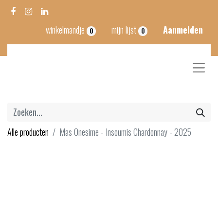
winkelmandje
mijn lijst
Aanmelden
0
0
Alle producten
Mas Onesime - Insoumis Chardonnay - 2025