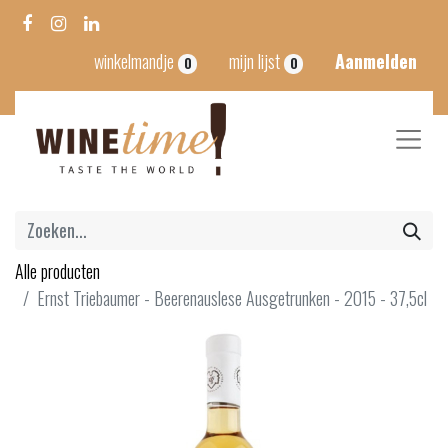
winkelmandje
mijn lijst
Aanmelden
0
0
Alle producten
Ernst Triebaumer - Beerenauslese Ausgetrunken - 2015 - 37,5cl