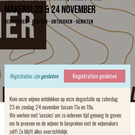
makers! 23 & 24 november
Degusteren - proeven - ontdekken - genieten
Registraties zijn
gesloten
Registraties gesloten
Kom onze wijnen ontdekken op onze degustatie op zaterdag
23 en zondag 24 november tussen 11u en 19u.
We werken met 'sessies' om zo iedereen tijd genoeg te geven
om te proeven en de wijnen te bespreken met de wijnmakers
zelf! Zo blijft alles overzichtelijk.