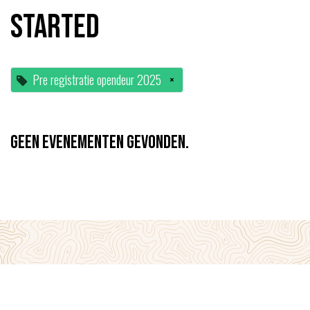
started
Pre registratie opendeur 2025
×
Geen evenementen gevonden.