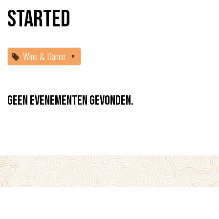
started
Wine & Dance
×
Geen evenementen gevonden.