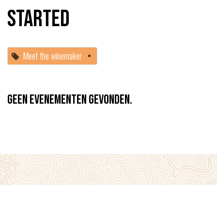
started
Meet the winemaker
×
Geen evenementen gevonden.