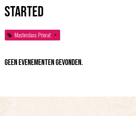
started
Masterclass Priorat
×
Geen evenementen gevonden.