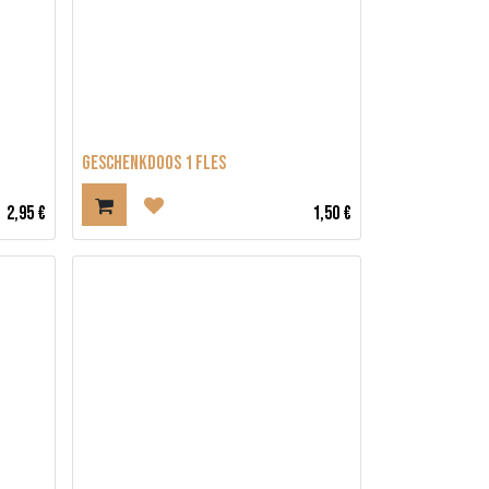
GESCHENKDOOS 1 FLES
2,95
€
1,50
€