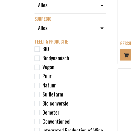
SUBREGIO
TEELT & PRODUCTIE
GESCH
BIO
Biodynamisch
Vegan
Puur
Natuur
Sulfietarm
Bio conversie
Demeter
Conventioneel
Integrated Production of Wine