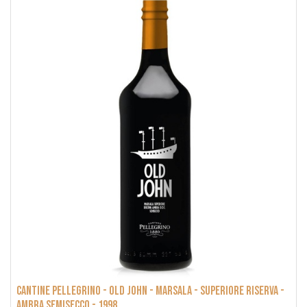
Cantine Pellegrino - Old John - Marsala - Superiore Riserva -
Ambra Semisecco - 1998